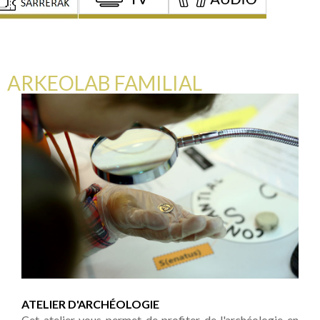
ARKEOLAB FAMILIAL
ATELIER D'ARCHÉOLOGIE
Cet atelier vous permet de profiter de l'archéologie en