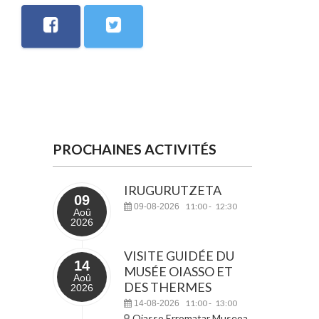
PROCHAINES ACTIVITÉS
IRUGURUTZETA
09
11:00
12:30
09-08-2026
-
Aoû
2026
VISITE GUIDÉE DU
14
MUSÉE OIASSO ET
Aoû
DES THERMES
2026
11:00
13:00
14-08-2026
-
Oiasso Erromatar Museoa