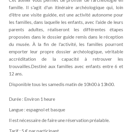
famille. Il s'agit d'un itinéraire archéologique qui, loin
d'être une visite guidée, est une activité autonome pour
les familles, dans laquelle les enfants, avec l'aide de leurs
parents adultes, réaliseront les différentes étapes
proposées dans le dossier guide remis dans le réception
du musée. À la fin de l'activité, les familles pourront
emporter leur propre dossier archéologique, véritable
accréditation de la capacité à retrouver les
trouvailles.Destiné aux familles avec enfants entre 6 et
12 ans.
Disponible tous les samedis matin de 10h00 à 13h00.
Durée : Environ 1 heure
Langue : espagnol et basque
Il est nécessaire de faire une réservation préalable.
Tarif : 5 € par participant.