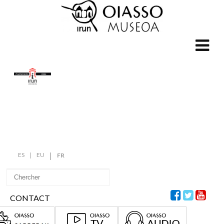
ES
EU
FR
CONTACT