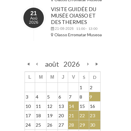
VISITE GUIDÉE DU
21
MUSÉE OIASSO ET
Aoû
DES THERMES
2026
11:00
13:00
21-08-2026
-
Oiasso Erromatar Museoa
août
2026
S
D
L
M
M
J
V
1
2
3
4
5
6
7
8
9
10
11
12
13
14
15
16
17
18
19
20
21
22
23
24
25
26
27
28
29
30