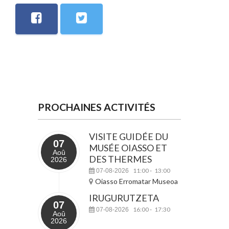
PROCHAINES ACTIVITÉS
VISITE GUIDÉE DU
07
MUSÉE OIASSO ET
Aoû
DES THERMES
2026
11:00
13:00
07-08-2026
-
Oiasso Erromatar Museoa
IRUGURUTZETA
07
16:00
17:30
07-08-2026
-
Aoû
2026