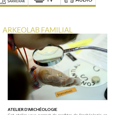
ARKEOLAB FAMILIAL
ATELIER D'ARCHÉOLOGIE
Cet atelier vous permet de profiter de l'archéologie en