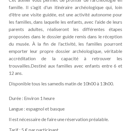
famille. Il s'agit d'un itinéraire archéologique qui, loin
d'être une visite guidée, est une activité autonome pour
les familles, dans laquelle les enfants, avec l'aide de leurs
parents adultes, réaliseront les différentes étapes
proposées dans le dossier guide remis dans le réception
du musée. À la fin de l'activité, les familles pourront
emporter leur propre dossier archéologique, véritable
accréditation de la capacité à retrouver les
trouvailles.Destiné aux familles avec enfants entre 6 et
12 ans.
Disponible tous les samedis matin de 10h00 à 13h00.
Durée : Environ 1 heure
Langue : espagnol et basque
Il est nécessaire de faire une réservation préalable.
Tarif : 5 € par participant.