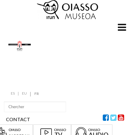
ES
EU
FR
CONTACT