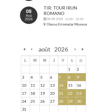
TIR: TOUR IRUN
08
ROMANO
Aoû
2026
11:00
12:30
08-08-2026
-
Oiasso Erromatar Museoa
août
2026
S
D
L
M
M
J
V
1
2
3
4
5
6
7
8
9
10
11
12
13
14
15
16
17
18
19
20
21
22
23
24
25
26
27
28
29
30
31