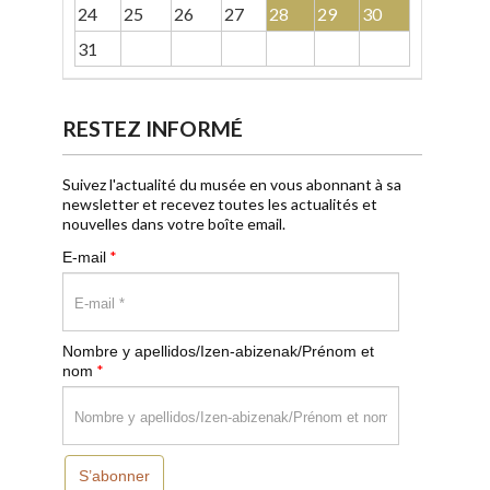
24
25
26
27
28
29
30
31
RESTEZ INFORMÉ
Suivez l'actualité du musée en vous abonnant à sa
newsletter et recevez toutes les actualités et
nouvelles dans votre boîte email.
*
E-mail
Nombre y apellidos/Izen-abizenak/Prénom et
*
nom
S’abonner