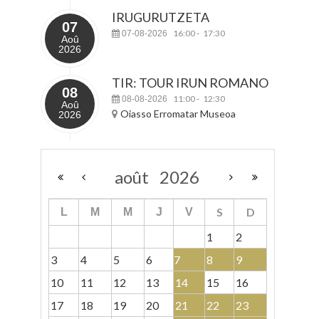
IRUGURUTZETA
07
16:00
17:30
07-08-2026
-
Aoû
2026
TIR: TOUR IRUN ROMANO
08
11:00
12:30
08-08-2026
-
Aoû
Oiasso Erromatar Museoa
2026
août
2026
S
D
L
M
M
J
V
1
2
3
4
5
6
7
8
9
10
11
12
13
14
15
16
17
18
19
20
21
22
23