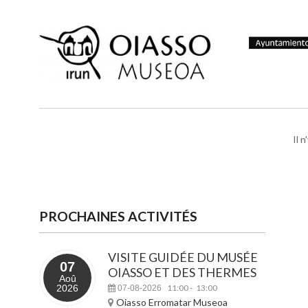
Il 
PROCHAINES ACTIVITÉS
VISITE GUIDÉE DU MUSÉE
07
OIASSO ET DES THERMES
Aoû
2026
11:00
13:00
07-08-2026
-
Oiasso Erromatar Museoa