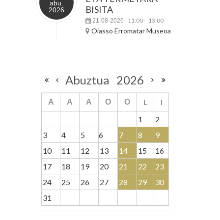
abu.
BISITA
2026
11:00
13:00
21-08-2026
-
Oiasso Erromatar Museoa
Abuztua
2026
L
I
A
A
A
O
O
1
2
3
4
5
6
7
8
9
10
11
12
13
14
15
16
17
18
19
20
21
22
23
24
25
26
27
28
29
30
31