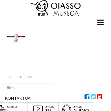
ES
FR
EU
KONTAKTUA