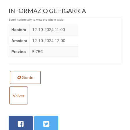
INFORMAZIO GEHIGARRIA
Hasiera
12-10-2024 11:00
Amaiera
12-10-2024 12:00
Prezioa
5.75€
Gorde
Volver