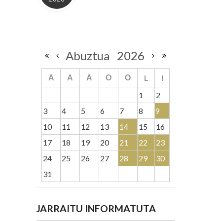
Abuztua
2026
L
I
A
A
A
O
O
1
2
3
4
5
6
7
8
9
10
11
12
13
14
15
16
17
18
19
20
21
22
23
24
25
26
27
28
29
30
31
JARRAITU INFORMATUTA