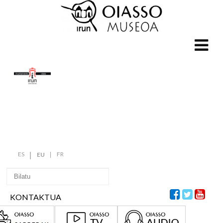
ES
FR
EU
KONTAKTUA