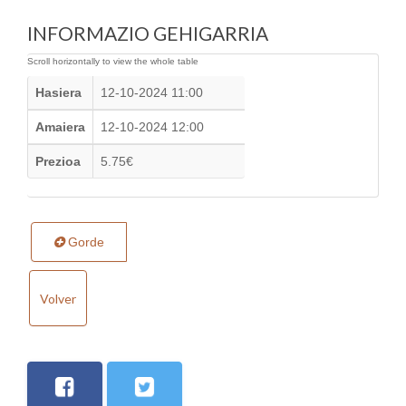
INFORMAZIO GEHIGARRIA
Hasiera
12-10-2024 11:00
Amaiera
12-10-2024 12:00
Prezioa
5.75€
Gorde
Volver