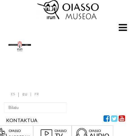
ES
FR
EU
KONTAKTUA