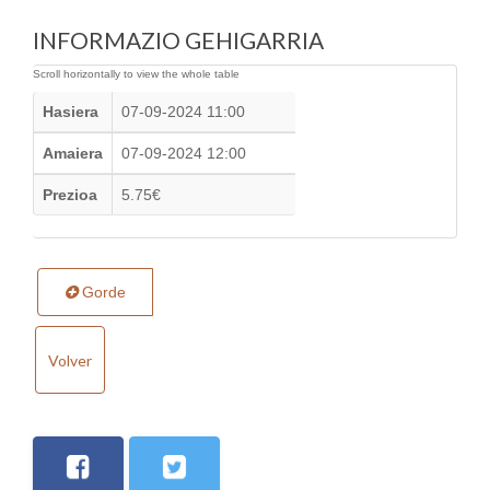
INFORMAZIO GEHIGARRIA
Hasiera
07-09-2024 11:00
Amaiera
07-09-2024 12:00
Prezioa
5.75€
Gorde
Volver