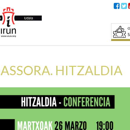
ASSORA. HITZALDIA