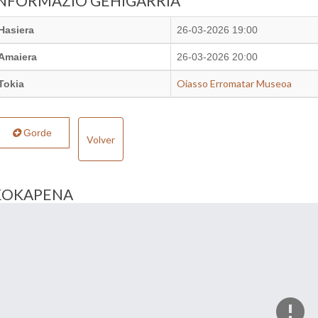
INFORMAZIO GEHIGARRIA
Hasiera
26-03-2026 19:00
Amaiera
26-03-2026 20:00
Oiasso Erromatar Museoa
Tokia
Gorde
Volver
KOKAPENA