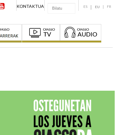
KONTAKTUA
ES
FR
EU