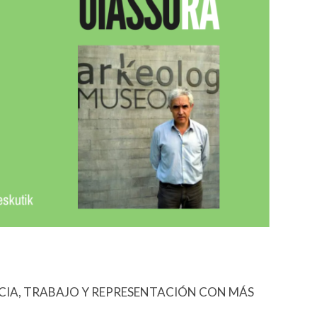
ENCIA, TRABAJO Y REPRESENTACIÓN CON MÁS