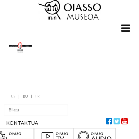
ES
FR
EU
KONTAKTUA