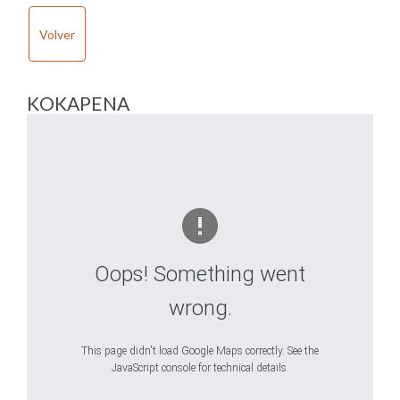
Volver
KOKAPENA
Oops! Something went
wrong.
This page didn't load Google Maps correctly. See the
JavaScript console for technical details.