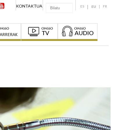
KONTAKTUA
ES
FR
EU