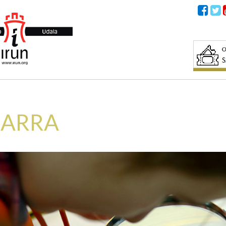
IARRA