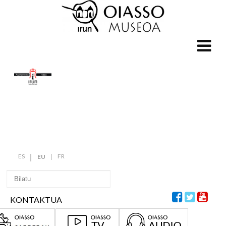
ES
FR
EU
KONTAKTUA