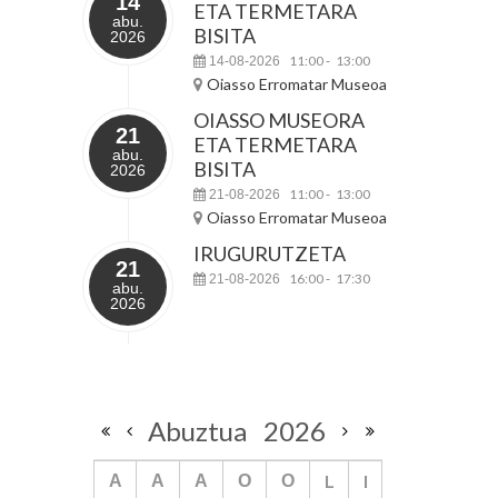
14
ETA TERMETARA
abu.
BISITA
2026
11:00
13:00
14-08-2026
-
Oiasso Erromatar Museoa
OIASSO MUSEORA
21
ETA TERMETARA
abu.
BISITA
2026
11:00
13:00
21-08-2026
-
Oiasso Erromatar Museoa
IRUGURUTZETA
21
16:00
17:30
21-08-2026
-
abu.
2026
Abuztua
2026
L
I
A
A
A
O
O