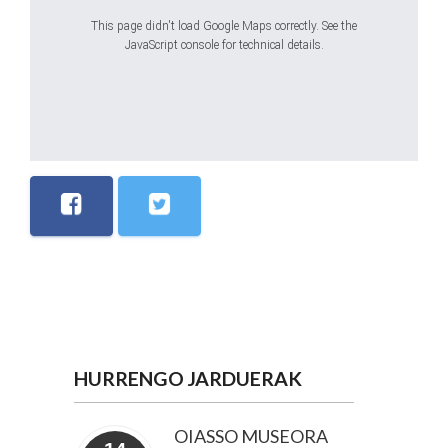
This page didn't load Google Maps correctly. See the
JavaScript console for technical details.
HURRENGO JARDUERAK
OIASSO MUSEORA