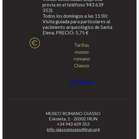
previa en el teléfono 943 639
353).
Todos los domingos a las 11:00:
Visita guiada para particulares al
yacimiento arqueológico de Santa
Elena. PRECIO: 5,75 €
Tarifas
museo
romano
Oiasso
Ver Tarifas
MUSEO ROMANO OIASSO
Eskoleta, 1 - 20302 IRUN
+34 943 639 353
info-oiassomuseo@irun.org