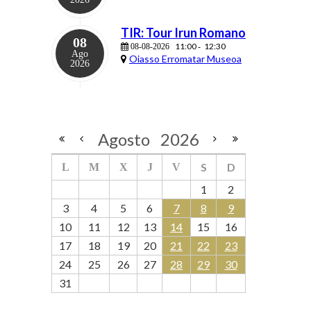
TIR: Tour Irun Romano
08
11:00
12:30
08-08-2026
-
Ago
Oiasso Erromatar Museoa
2026
Agosto
2026
S
D
L
M
X
J
V
1
2
3
4
5
6
7
8
9
10
11
12
13
14
15
16
17
18
19
20
21
22
23
24
25
26
27
28
29
30
31