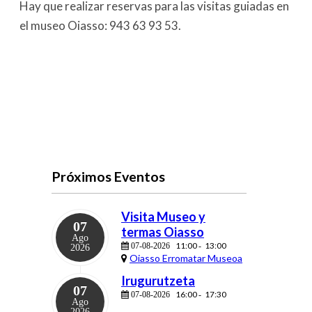
Hay que realizar reservas para las visitas guiadas en
el museo Oiasso: 943 63 93 53.
Próximos Eventos
Visita Museo y
07
termas Oiasso
Ago
11:00
13:00
07-08-2026
-
2026
Oiasso Erromatar Museoa
Irugurutzeta
07
16:00
17:30
07-08-2026
-
Ago
2026