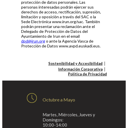
protección de datos personales. Las
personas interesadas podrán ejercer sus
derechos de acceso, rectificación, supresión,
limitación y oposición a través del SAC o la
Sede Electrónica www.irun.org/sac. También
podrán presentar una reclamación ante el
Delegado de Protección de Datos del
Ayuntamiento de Irun en el email
dpd@irun.org
o ante la Agencia Vasca de
Protección de Datos www.avpd.euskadi.eus.
Sostenibilidad y Accesibilidad
Información Corporativa
Política de Privacidad
Octubre a Mayo
Martes, Miércoles, Jueves y
Domingos:
10:00-14:00