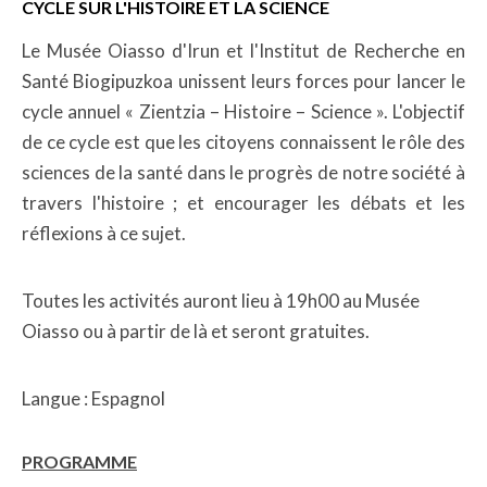
CYCLE SUR L'HISTOIRE ET LA SCIENCE
Le Musée Oiasso d'Irun et l'Institut de Recherche en
Santé Biogipuzkoa unissent leurs forces pour lancer le
cycle annuel « Zientzia – Histoire – Science ». L'objectif
de ce cycle est que les citoyens connaissent le rôle des
sciences de la santé dans le progrès de notre société à
travers l'histoire ; et encourager les débats et les
réflexions à ce sujet.
Toutes les activités auront lieu à 19h00 au Musée
Oiasso ou à partir de là et seront gratuites.
Langue : Espagnol
PROGRAMME