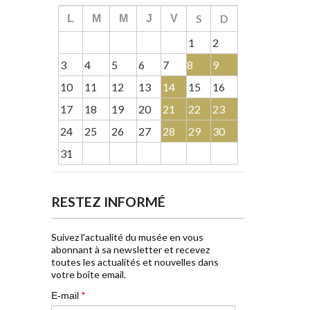
S
D
L
M
M
J
V
1
2
3
4
5
6
7
8
9
10
11
12
13
14
15
16
17
18
19
20
21
22
23
24
25
26
27
28
29
30
31
RESTEZ INFORMÉ
Suivez l'actualité du musée en vous
abonnant à sa newsletter et recevez
toutes les actualités et nouvelles dans
votre boîte email.
*
E-mail