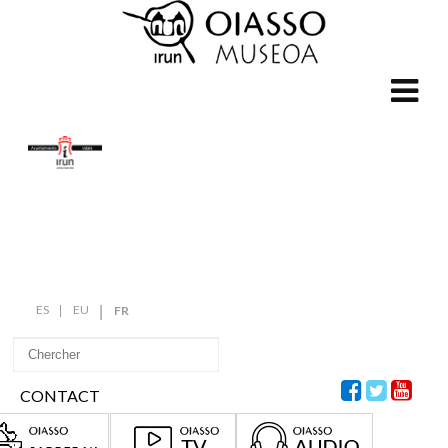
ES
EU
FR
CONTACT