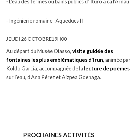
- L'eau des termes ou bains publics d'Ilturo à ca l'Arnau
- Ingénierie romaine : Aqueducs II
JEUDI 26 OCTOBRE19H00
Au départ du Musée Oiasso,
visite guidée des
fontaines les plus emblématiques d'Irun
, animée par
Koldo García, accompagnée de la
lecture de poèmes
sur l'eau, d'Ana Pérez et Aizpea Goenaga.
PROCHAINES ACTIVITÉS