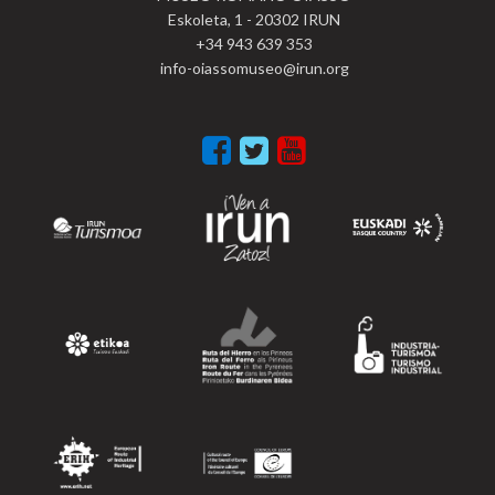
Eskoleta, 1 - 20302 IRUN
+34 943 639 353
info-oiassomuseo@irun.org