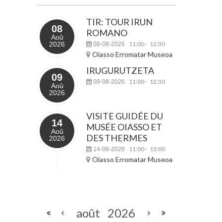
TIR: TOUR IRUN
08
ROMANO
Aoû
2026
11:00
12:30
08-08-2026
-
Oiasso Erromatar Museoa
IRUGURUTZETA
09
11:00
12:30
09-08-2026
-
Aoû
2026
VISITE GUIDÉE DU
14
MUSÉE OIASSO ET
Aoû
DES THERMES
2026
11:00
13:00
14-08-2026
-
Oiasso Erromatar Museoa
août
2026