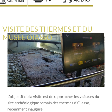
VISITE DES THERMES ET DU
MUSÉE OIASSO
L'objectif de la visite est de rapprocher les visiteurs du
site archéologique romain des thermes d'Oiasso,
récemment inauguré.