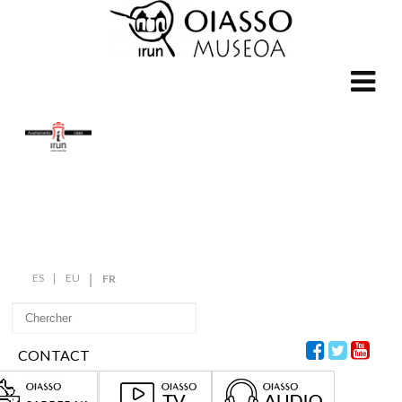
ES
EU
FR
CONTACT