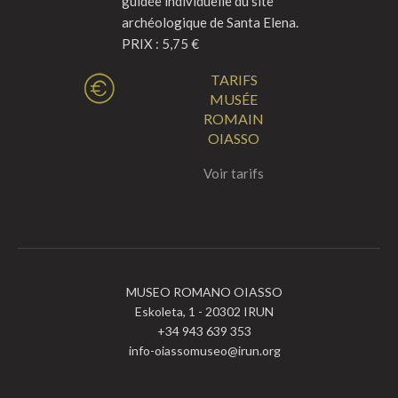
guidée individuelle du site
archéologique de Santa Elena.
PRIX : 5,75 €
TARIFS
MUSÉE
ROMAIN
OIASSO
Voir tarifs
MUSEO ROMANO OIASSO
Eskoleta, 1 - 20302 IRUN
+34 943 639 353
info-oiassomuseo@irun.org