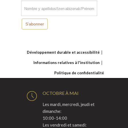
S’abonner
Développement durable et accessibilité
Informations relatives à l'institution
Politique de confidentialité
OCTOBRE À MAI
Les mardi, mercredi, jeudi et
dimanche:
10:00-14:00
Les vendredi et samedi: