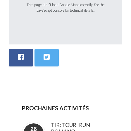
This page didn't load Google Maps correctly. See the
JavaScript console for technical details.
PROCHAINES ACTIVITÉS
TIR: TOUR IRUN
26