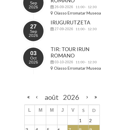
ROMANO
Sep
2026
11:00
12:30
26-09-2026
-
Oiasso Erromatar Museoa
IRUGURUTZETA
27
11:00
12:30
27-09-2026
-
Sep
2026
TIR: TOUR IRUN
03
ROMANO
Oct
2026
11:00
12:30
03-10-2026
-
Oiasso Erromatar Museoa
août
2026
S
D
L
M
M
J
V
1
2
3
4
5
6
7
8
9