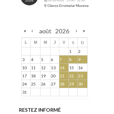
2026
11:00
12:30
03-10-2026
-
Oiasso Erromatar Museoa
août
2026
S
D
L
M
M
J
V
1
2
3
4
5
6
7
8
9
10
11
12
13
14
15
16
17
18
19
20
21
22
23
24
25
26
27
28
29
30
31
RESTEZ INFORMÉ