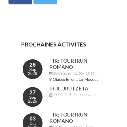
PROCHAINES ACTIVITÉS
TIR: TOUR IRUN
26
ROMANO
Sep
2026
11:00
12:30
26-09-2026
-
Oiasso Erromatar Museoa
IRUGURUTZETA
27
11:00
12:30
27-09-2026
-
Sep
2026
TIR: TOUR IRUN
03
ROMANO
Oct