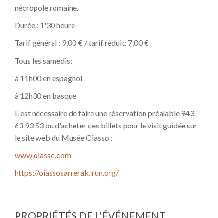
nécropole romaine.
Durée : 1'30 heure
Tarif général : 9,00 € / tarif réduit: 7,00 €
Tous les samedis:
à 11h00 en espagnol
à 12h30 en basque
Il est nécessaire de faire une réservation préalable 943
63 93 53 ou d'acheter des billets pour le visit guidée sur
le site web du Musée Oiasso :
www.oiasso.com
https://oiassosarrerak.irun.org/
PROPRIÉTÉS DE L'ÉVÉNEMENT