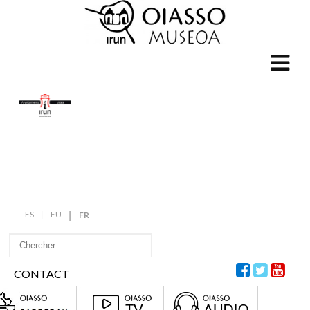
ES
EU
FR
CONTACT