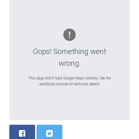
Oops! Something went
wrong.
This page didn't load Google Maps correctly. See the
JavaScript console for technical details.