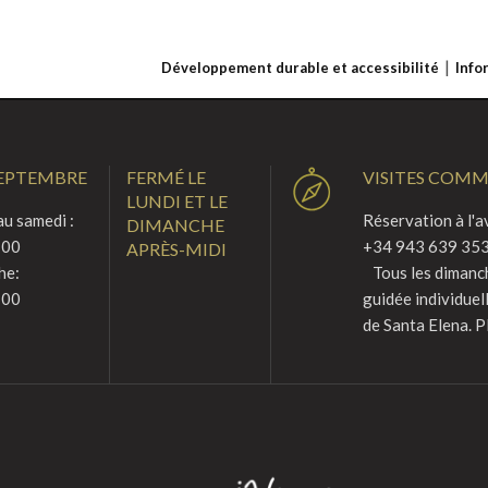
Développement durable et accessibilité
Info
SEPTEMBRE
FERMÉ LE
VISITES COM
LUNDI ET LE
u samedi :
Réservation à l'a
DIMANCHE
:00
+34 943 639 353
APRÈS-MIDI
he:
Tous les dimanche
:00
guidée individuel
de Santa Elena. P