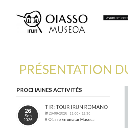
PRÉSENTATION DU 
PROCHAINES ACTIVITÉS
TIR: TOUR IRUN ROMANO
26
11:00
12:30
26-09-2026
-
Sep
Oiasso Erromatar Museoa
2026