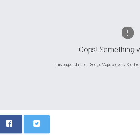
Oops! Something 
This page didn't load Google Maps correctly. See the J