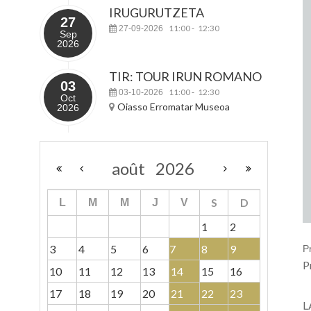
IRUGURUTZETA
27
11:00
12:30
27-09-2026
-
Sep
2026
TIR: TOUR IRUN ROMANO
03
11:00
12:30
03-10-2026
-
Oct
Oiasso Erromatar Museoa
2026
août
2026
S
D
L
M
M
J
V
1
2
3
4
5
6
7
8
9
P
P
10
11
12
13
14
15
16
17
18
19
20
21
22
23
L