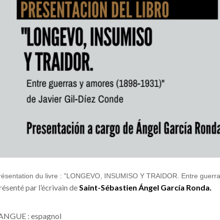
résentation du livre : "LONGEVO, INSUMISO Y TRAIDOR. Entre guerras
résenté par l’écrivain de
Saint-Sébastien Ángel García Ronda.
ANGUE : espagnol