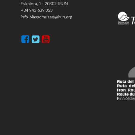
Eskoleta, 1 - 20302 IRUN
+34 943 639 353
info-oiassomuseo@irun.org