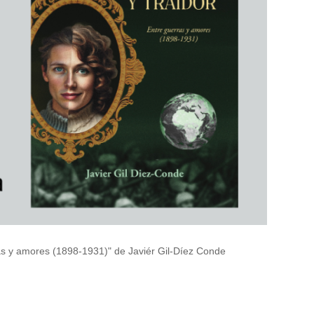
 y amores (1898-1931)" de Javiér Gil-Díez Conde