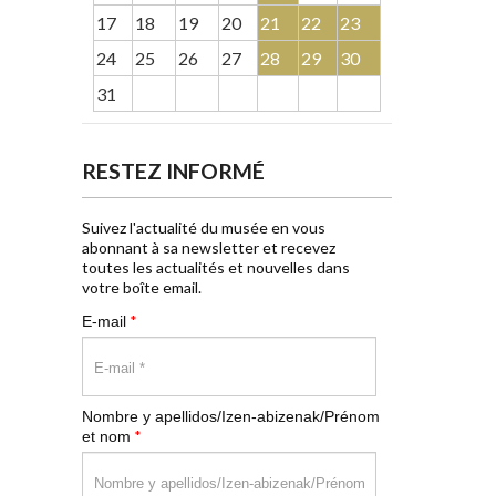
17
18
19
20
21
22
23
24
25
26
27
28
29
30
31
RESTEZ INFORMÉ
Suivez l'actualité du musée en vous
abonnant à sa newsletter et recevez
toutes les actualités et nouvelles dans
votre boîte email.
*
E-mail
Nombre y apellidos/Izen-abizenak/Prénom
*
et nom