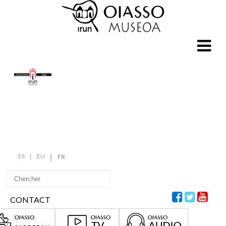
ES
EU
FR
CONTACT