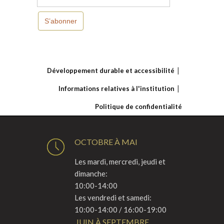
S’abonner
Développement durable et accessibilité
Informations relatives à l'institution
Politique de confidentialité
OCTOBRE À MAI
Les mardi, mercredi, jeudi et
dimanche:
10:00-14:00
Les vendredi et samedi:
10:00-14:00 / 16:00-19:00
JUIN À SEPTEMBRE