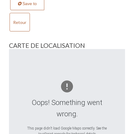
Save to
Retour
CARTE DE LOCALISATION
Oops! Something went
wrong.
This page didn't load Google Maps correctly. See the