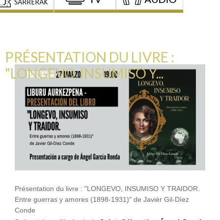
PRÉSENTATION DU LIVRE :
"LONGEVO, INSUMISO Y...
Présentation du livre : "LONGEVO, INSUMISO Y TRAIDOR.
Entre guerras y amores (1898-1931)" de Javiér Gil-Díez
Conde