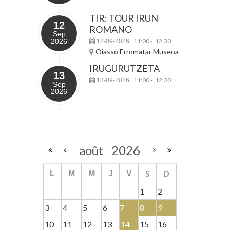
TIR: TOUR IRUN
12
ROMANO
Sep
2026
11:00
12:30
12-09-2026
-
Oiasso Erromatar Museoa
IRUGURUTZETA
13
11:00
12:30
13-09-2026
-
Sep
2026
août
2026
S
D
L
M
M
J
V
1
2
3
4
5
6
7
8
9
10
11
12
13
14
15
16