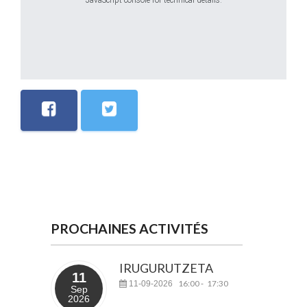
JavaScript console for technical details.
PROCHAINES ACTIVITÉS
IRUGURUTZETA
11
16:00
17:30
11-09-2026
-
Sep
2026