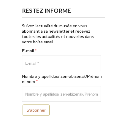
RESTEZ INFORMÉ
Suivez l'actualité du musée en vous
abonnant à sa newsletter et recevez
toutes les actualités et nouvelles dans
votre boîte email.
*
E-mail
Nombre y apellidos/Izen-abizenak/Prénom
*
et nom
S’abonner