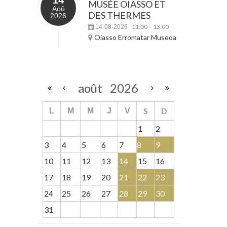
MUSÉE OIASSO ET
Aoû
DES THERMES
2026
11:00
13:00
14-08-2026
-
Oiasso Erromatar Museoa
août
2026
S
D
L
M
M
J
V
1
2
3
4
5
6
7
8
9
10
11
12
13
14
15
16
17
18
19
20
21
22
23
24
25
26
27
28
29
30
31