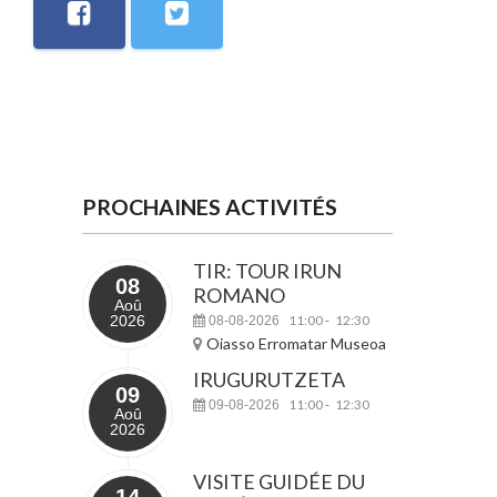
PROCHAINES ACTIVITÉS
TIR: TOUR IRUN
08
ROMANO
Aoû
2026
11:00
12:30
08-08-2026
-
Oiasso Erromatar Museoa
IRUGURUTZETA
09
11:00
12:30
09-08-2026
-
Aoû
2026
VISITE GUIDÉE DU
14