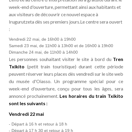
week-end d'ouverture, permettant ainsi aux habitants et
aux visiteurs de découvrir ce nouvel espace à
Irugurutzeta dès ses premiers jours.Le centre sera ouvert
:
Vendredi 22 mai, de 16h00 à 19h00
Samedi 23 mai, de 11h00 à 13h00 et de 16h00 à 19h00
Dimanche 24 mai, de 11h00 à 14h00
Les personnes souhaitant visiter le site à bord du
Tren
Txikito
(petit train touristique) durant cette période
peuvent réserver leurs places dès vendredi sur le site web
du musée d'Oiasso. Un programme spécial pour ce
week-end d'ouverture, conçu pour tous les âges, sera
annoncé prochainement.
Les horaires du train Txikito
sont les suivants :
Vendredi 22 mai
- Départ à 16 h et retour à 18 h
- Départ à 17 h 30 et retour à 19 h