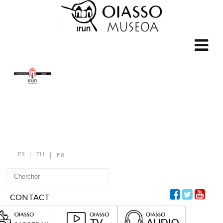
ES
EU
FR
CONTACT