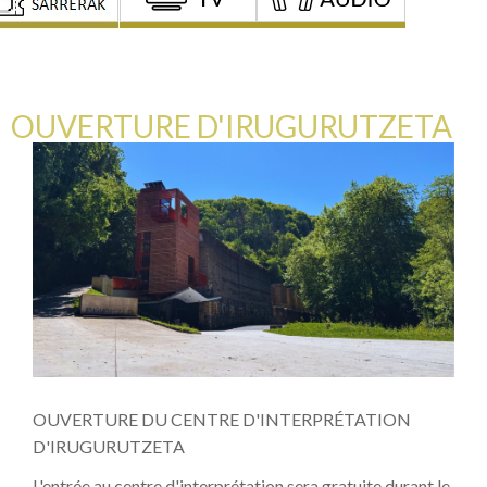
OUVERTURE D'IRUGURUTZETA
OUVERTURE DU CENTRE D'INTERPRÉTATION
D'IRUGURUTZETA
L'entrée au centre d'interprétation sera gratuite durant le