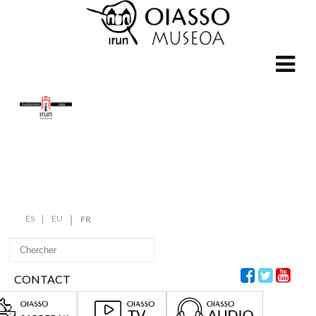
ES
EU
FR
CONTACT