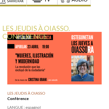
LES JEUDIS À OIASSO.
CONFÉRENCE
LES JEUDIS À OIASSO
Confèrence
LANGUE : espagnol