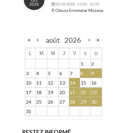
Oct
2026
11:00
12:30
03-10-2026
-
Oiasso Erromatar Museoa
août
2026
S
D
L
M
M
J
V
1
2
3
4
5
6
7
8
9
10
11
12
13
14
15
16
17
18
19
20
21
22
23
24
25
26
27
28
29
30
31
RESTEZ INFORMÉ