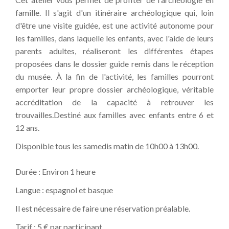
famille. Il s'agit d'un itinéraire archéologique qui, loin
d'être une visite guidée, est une activité autonome pour
les familles, dans laquelle les enfants, avec l'aide de leurs
parents adultes, réaliseront les différentes étapes
proposées dans le dossier guide remis dans le réception
du musée. À la fin de l'activité, les familles pourront
emporter leur propre dossier archéologique, véritable
accréditation de la capacité à retrouver les
trouvailles.Destiné aux familles avec enfants entre 6 et
12 ans.
Disponible tous les samedis matin de 10h00 à 13h00.
Durée : Environ 1 heure
Langue : espagnol et basque
Il est nécessaire de faire une réservation préalable.
Tarif : 5 € par participant.