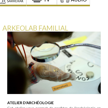
ARKEOLAB FAMILIAL
ATELIER D'ARCHÉOLOGIE
Cet atelier vous permet de profiter de l'archéologie en