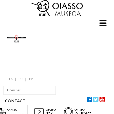
ES
EU
FR
CONTACT