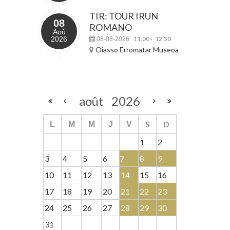
TIR: TOUR IRUN
08
ROMANO
Aoû
2026
11:00
12:30
08-08-2026
-
Oiasso Erromatar Museoa
août
2026
S
D
L
M
M
J
V
1
2
3
4
5
6
7
8
9
10
11
12
13
14
15
16
17
18
19
20
21
22
23
24
25
26
27
28
29
30
31