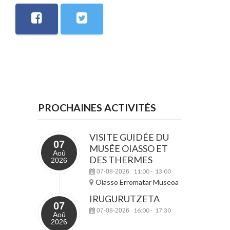
PROCHAINES ACTIVITÉS
VISITE GUIDÉE DU
07
MUSÉE OIASSO ET
Aoû
DES THERMES
2026
11:00
13:00
07-08-2026
-
Oiasso Erromatar Museoa
IRUGURUTZETA
07
16:00
17:30
07-08-2026
-
Aoû
2026