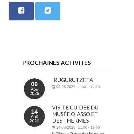
PROCHAINES ACTIVITÉS
IRUGURUTZETA
09
11:00
12:30
09-08-2026
-
Aoû
2026
VISITE GUIDÉE DU
14
MUSÉE OIASSO ET
Aoû
DES THERMES
2026
11:00
13:00
14-08-2026
-
Oiasso Erromatar Museoa