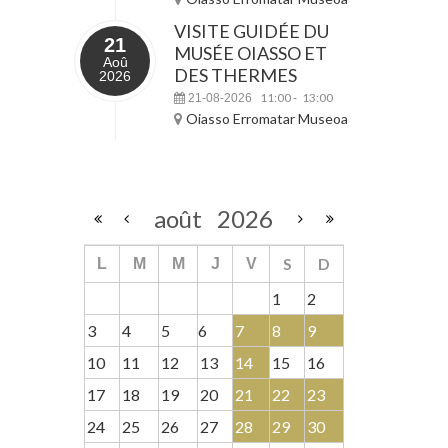
VISITE GUIDÉE DU
21
MUSÉE OIASSO ET
Aoû
DES THERMES
2026
11:00
13:00
21-08-2026
-
Oiasso Erromatar Museoa
août
2026
S
D
L
M
M
J
V
1
2
3
4
5
6
7
8
9
10
11
12
13
14
15
16
17
18
19
20
21
22
23
24
25
26
27
28
29
30