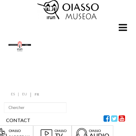
ES
EU
FR
CONTACT