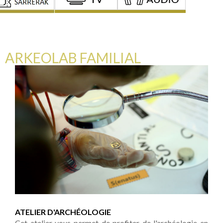
ARKEOLAB FAMILIAL
ATELIER D'ARCHÉOLOGIE
Cet atelier vous permet de profiter de l'archéologie en