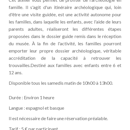
famille. Il s'agit d'un itinéraire archéologique qui, loin
d'être une visite guidée, est une activité autonome pour
les familles, dans laquelle les enfants, avec l'aide de leurs
parents adultes, réaliseront les différentes étapes
proposées dans le dossier guide remis dans le réception
du musée. À la fin de l'activité, les familles pourront
emporter leur propre dossier archéologique, véritable
accréditation de la capacité à retrouver les
trouvailles.Destiné aux familles avec enfants entre 6 et
12 ans.
Disponible tous les samedis matin de 10h00 à 13h00.
Durée : Environ 1 heure
Langue : espagnol et basque
Il est nécessaire de faire une réservation préalable.
Tarif : 5 € par participant.