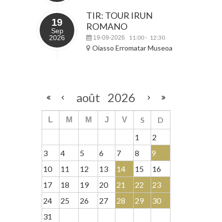
TIR: TOUR IRUN
19
ROMANO
Sep
2026
11:00
12:30
19-09-2026
-
Oiasso Erromatar Museoa
août
2026
S
D
L
M
M
J
V
1
2
3
4
5
6
7
8
9
10
11
12
13
14
15
16
17
18
19
20
21
22
23
24
25
26
27
28
29
30
31