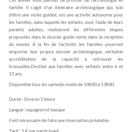
famille. Il s'agit d'un itinéraire archéologique qui, loin
d'être une visite guidée, est une activité autonome pour
les familles, dans laquelle les enfants, avec l'aide de leurs
parents adultes, réaliseront les différentes étapes
proposées dans le dossier guide remis dans le réception
du musée. À la fin de l'activité, les familles pourront
emporter leur propre dossier archéologique, véritable
accréditation de la capacité à retrouver les
trouvailles.Destiné aux familles avec enfants entre 6 et
12 ans.
Disponible tous les samedis matin de 10h00 à 13h00.
Durée : Environ 1 heure
Langue : espagnol et basque
Il est nécessaire de faire une réservation préalable.
Tarif : 5 € par participant.