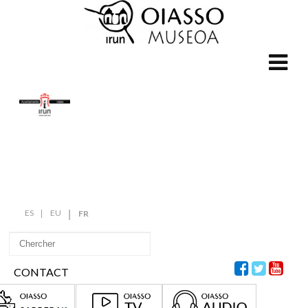
ES
EU
FR
CONTACT