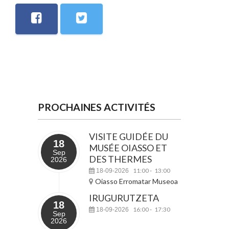
PROCHAINES ACTIVITÉS
VISITE GUIDÉE DU
18
MUSÉE OIASSO ET
Sep
DES THERMES
2026
11:00
13:00
18-09-2026
-
Oiasso Erromatar Museoa
IRUGURUTZETA
18
16:00
17:30
18-09-2026
-
Sep
2026