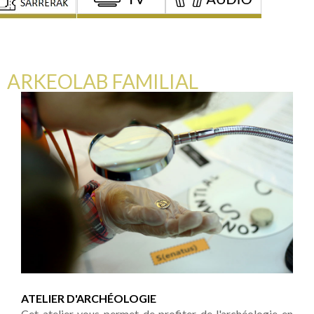
ARKEOLAB FAMILIAL
ATELIER D'ARCHÉOLOGIE
Cet atelier vous permet de profiter de l'archéologie en