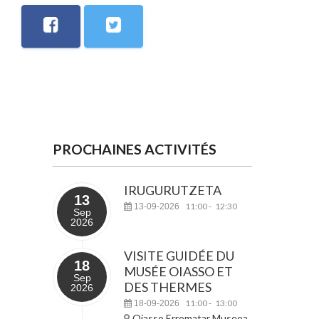
PROCHAINES ACTIVITÉS
IRUGURUTZETA
13
11:00
12:30
13-09-2026
-
Sep
2026
VISITE GUIDÉE DU
18
MUSÉE OIASSO ET
Sep
DES THERMES
2026
11:00
13:00
18-09-2026
-
Oiasso Erromatar Museoa