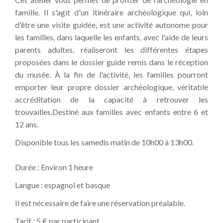
famille. Il s'agit d'un itinéraire archéologique qui, loin
d'être une visite guidée, est une activité autonome pour
les familles, dans laquelle les enfants, avec l'aide de leurs
parents adultes, réaliseront les différentes étapes
proposées dans le dossier guide remis dans le réception
du musée. À la fin de l'activité, les familles pourront
emporter leur propre dossier archéologique, véritable
accréditation de la capacité à retrouver les
trouvailles.Destiné aux familles avec enfants entre 6 et
12 ans.
Disponible tous les samedis matin de 10h00 à 13h00.
Durée : Environ 1 heure
Langue : espagnol et basque
Il est nécessaire de faire une réservation préalable.
Tarif : 5 € par participant.