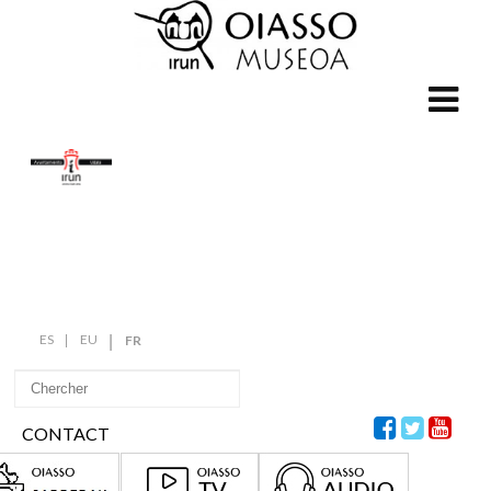
ES
EU
FR
CONTACT