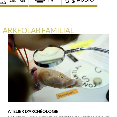
ARKEOLAB FAMILIAL
ATELIER D'ARCHÉOLOGIE
Cet atelier vous permet de profiter de l'archéologie en