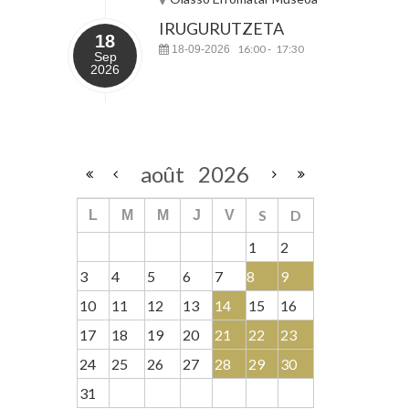
IRUGURUTZETA
18
16:00
17:30
18-09-2026
-
Sep
2026
août
2026
S
D
L
M
M
J
V
1
2
3
4
5
6
7
8
9
10
11
12
13
14
15
16
17
18
19
20
21
22
23
24
25
26
27
28
29
30
31