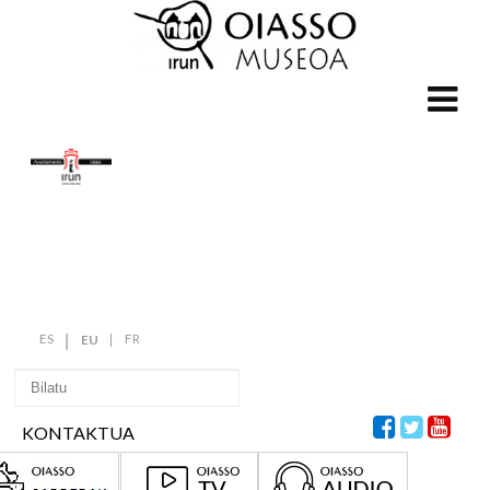
ES
FR
EU
KONTAKTUA