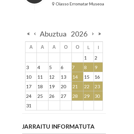
Oiasso Erromatar Museoa
Abuztua
2026
L
I
A
A
A
O
O
1
2
3
4
5
6
7
8
9
10
11
12
13
14
15
16
17
18
19
20
21
22
23
24
25
26
27
28
29
30
31
JARRAITU INFORMATUTA