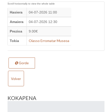
Hasiera
04-07-2026 11:00
Amaiera
04-07-2026 12:30
Prezioa
9.00€
Oiasso Erromatar Museoa
Tokia
Gorde
Volver
KOKAPENA