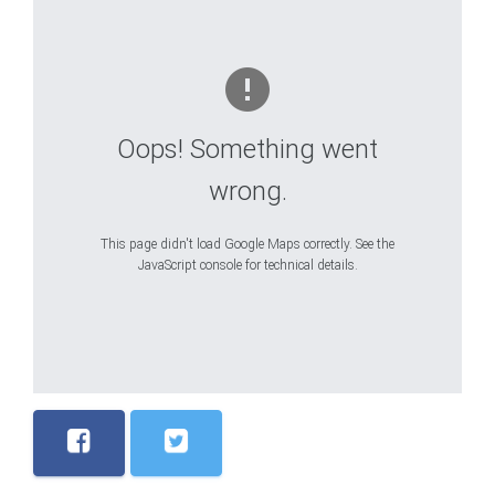
Oops! Something went
wrong.
This page didn't load Google Maps correctly. See the
JavaScript console for technical details.