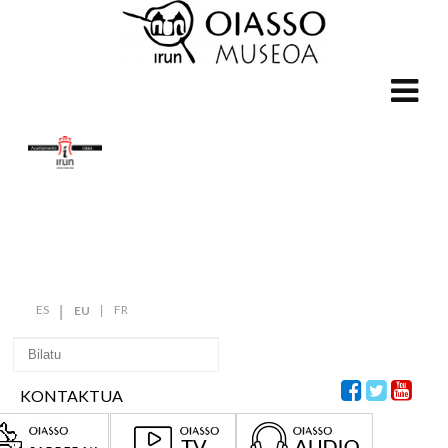
ES
FR
EU
KONTAKTUA