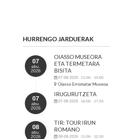
HURRENGO JARDUERAK
OIASSO MUSEORA
07
ETA TERMETARA
abu.
BISITA
2026
11:00
13:00
07-08-2026
-
Oiasso Erromatar Museoa
IRUGURUTZETA
07
16:00
17:30
07-08-2026
-
abu.
2026
TIR: TOUR IRUN
08
ROMANO
abu.
2026
11:00
12:30
08-08-2026
-