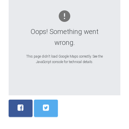
Oops! Something went
wrong.
This page didn't load Google Maps correctly. See the
JavaScript console for technical details.