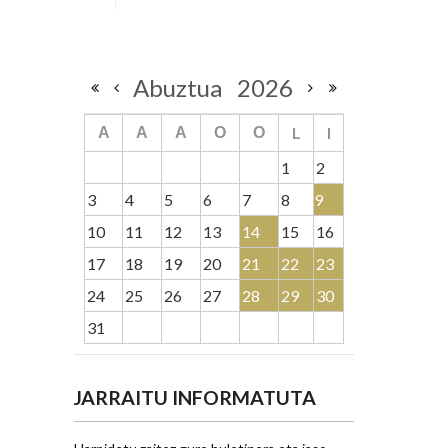
Abuztua
2026
L
I
A
A
A
O
O
1
2
3
4
5
6
7
8
9
10
11
12
13
14
15
16
17
18
19
20
21
22
23
24
25
26
27
28
29
30
31
JARRAITU INFORMATUTA