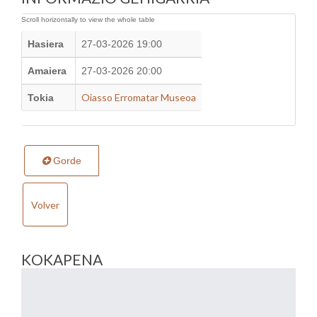
Hasiera
27-03-2026 19:00
Amaiera
27-03-2026 20:00
Oiasso Erromatar Museoa
Tokia
Gorde
Volver
KOKAPENA