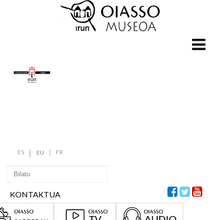
ES
FR
EU
KONTAKTUA