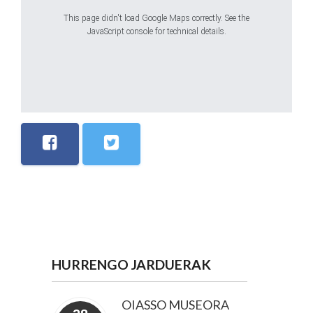
This page didn't load Google Maps correctly. See the
JavaScript console for technical details.
HURRENGO JARDUERAK
OIASSO MUSEORA