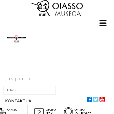
ES
FR
EU
KONTAKTUA