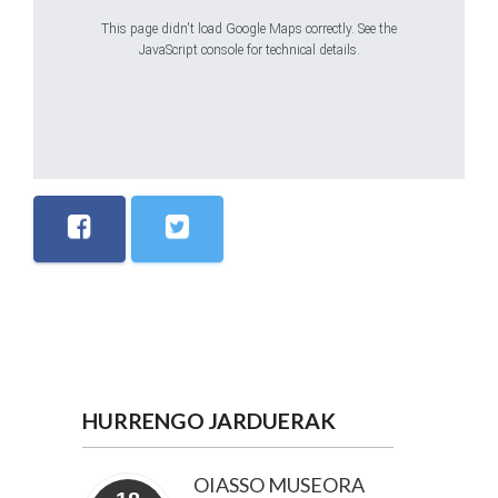
This page didn't load Google Maps correctly. See the
JavaScript console for technical details.
HURRENGO JARDUERAK
OIASSO MUSEORA