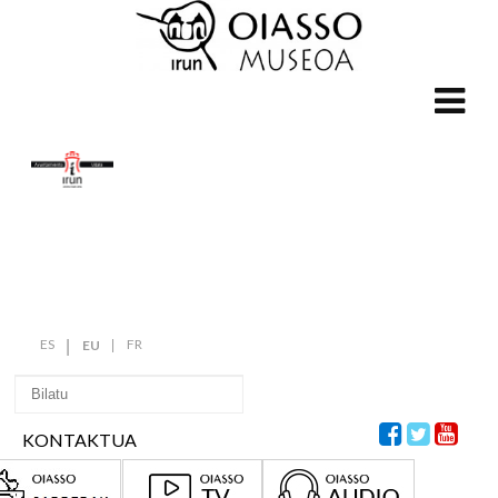
ES
FR
EU
KONTAKTUA