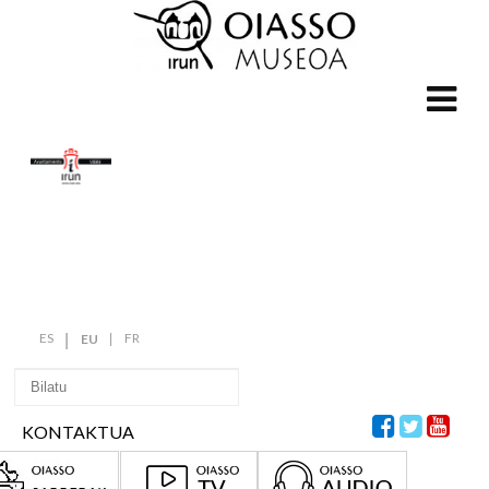
ES
FR
EU
KONTAKTUA