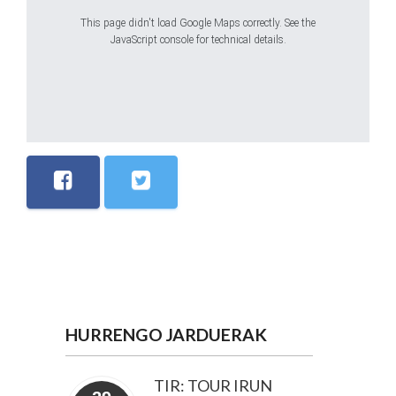
This page didn't load Google Maps correctly. See the
JavaScript console for technical details.
HURRENGO JARDUERAK
TIR: TOUR IRUN