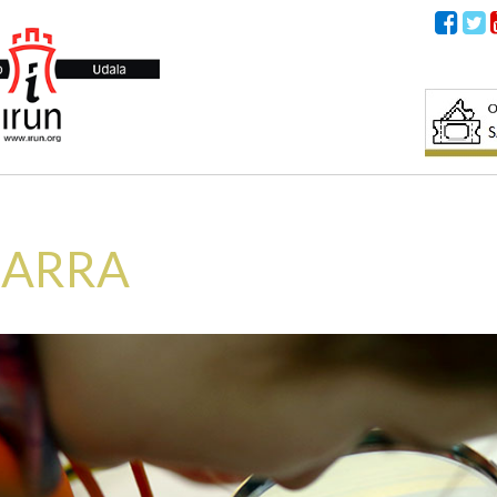
IARRA