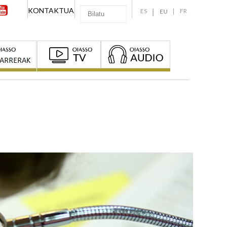
KONTAKTUA
ES
FR
EU