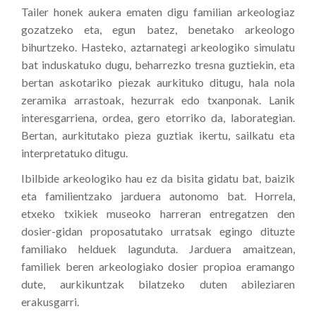
Tailer honek aukera ematen digu familian arkeologiaz
gozatzeko eta, egun batez, benetako arkeologo
bihurtzeko. Hasteko, aztarnategi arkeologiko simulatu
bat induskatuko dugu, beharrezko tresna guztiekin, eta
bertan askotariko piezak aurkituko ditugu, hala nola
zeramika arrastoak, hezurrak edo txanponak. Lanik
interesgarriena, ordea, gero etorriko da, laborategian.
Bertan, aurkitutako pieza guztiak ikertu, sailkatu eta
interpretatuko ditugu.
Ibilbide arkeologiko hau ez da bisita gidatu bat, baizik
eta familientzako jarduera autonomo bat. Horrela,
etxeko txikiek museoko harreran entregatzen den
dosier-gidan proposatutako urratsak egingo dituzte
familiako helduek lagunduta. Jarduera amaitzean,
familiek beren arkeologiako dosier propioa eramango
dute, aurkikuntzak bilatzeko duten abileziaren
erakusgarri.