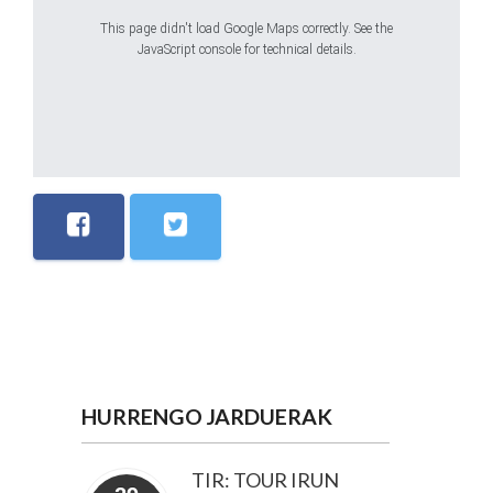
This page didn't load Google Maps correctly. See the
JavaScript console for technical details.
HURRENGO JARDUERAK
TIR: TOUR IRUN