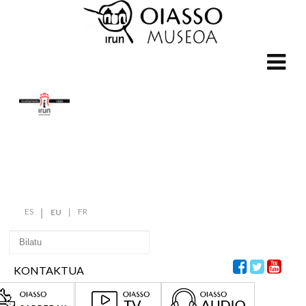
ES
FR
EU
KONTAKTUA