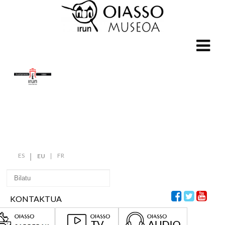
ES
FR
EU
KONTAKTUA