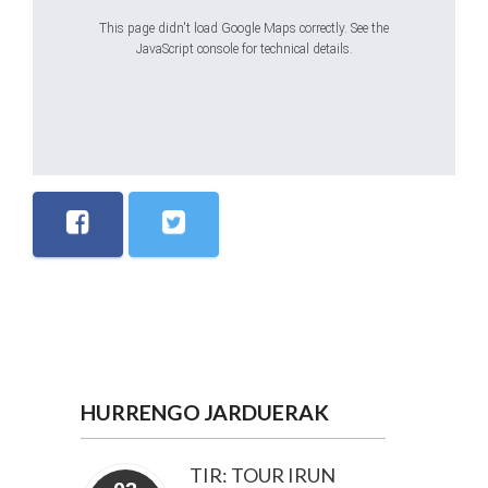
This page didn't load Google Maps correctly. See the
JavaScript console for technical details.
HURRENGO JARDUERAK
TIR: TOUR IRUN