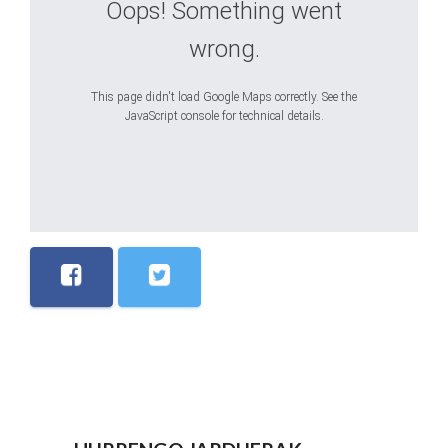
Oops! Something went
wrong.
This page didn't load Google Maps correctly. See the
JavaScript console for technical details.