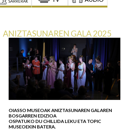
ANIZTASUNAREN GALA 2025
OIASSO MUSEOAK ANIZTASUNAREN GALAREN
BOSGARREN EDIZIOA
OSPATUKO DU CHILLIDA LEKU ETA TOPIC
MUSEOEKIN BATERA.