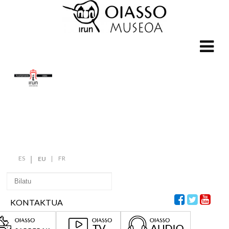
ES
FR
EU
KONTAKTUA