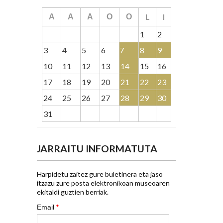
L
I
A
A
A
O
O
1
2
3
4
5
6
7
8
9
10
11
12
13
14
15
16
17
18
19
20
21
22
23
24
25
26
27
28
29
30
31
JARRAITU INFORMATUTA
Harpidetu zaitez gure buletinera eta jaso
itzazu zure posta elektronikoan museoaren
ekitaldi guztien berriak.
*
Email