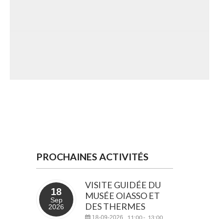
PROCHAINES ACTIVITÉS
VISITE GUIDÉE DU
18
MUSÉE OIASSO ET
Sep
DES THERMES
2026
11:00
13:00
18-09-2026
-