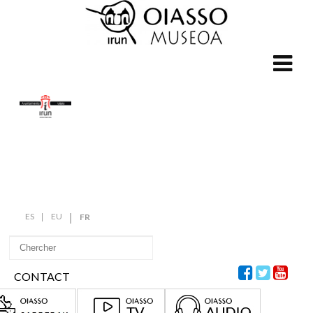
ES
EU
FR
CONTACT