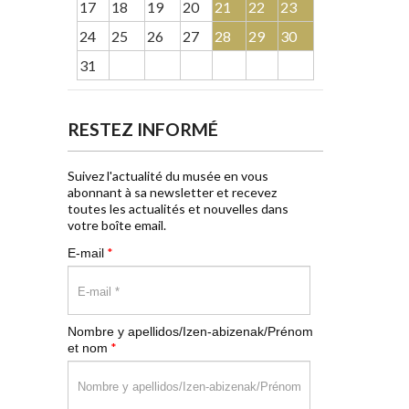
17
18
19
20
21
22
23
24
25
26
27
28
29
30
31
RESTEZ INFORMÉ
Suivez l'actualité du musée en vous
abonnant à sa newsletter et recevez
toutes les actualités et nouvelles dans
votre boîte email.
*
E-mail
Nombre y apellidos/Izen-abizenak/Prénom
*
et nom