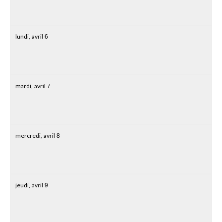
lundi,
avril
6
mardi,
avril
7
mercredi,
avril
8
jeudi,
avril
9