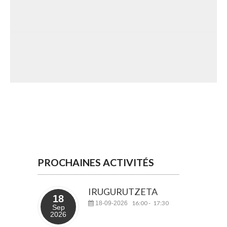
PROCHAINES ACTIVITÉS
IRUGURUTZETA
18
16:00
17:30
18-09-2026
-
Sep
2026