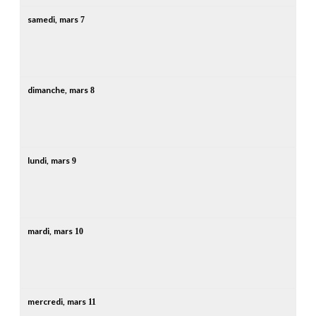
samedi,
mars
7
dimanche,
mars
8
lundi,
mars
9
mardi,
mars
10
mercredi,
mars
11