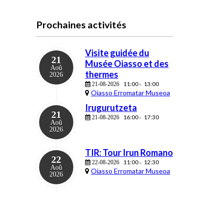
Prochaines activités
Visite guidée du
21
Musée Oiasso et des
Aoû
thermes
2026
11:00
13:00
21-08-2026
-
Oiasso Erromatar Museoa
Irugurutzeta
21
16:00
17:30
21-08-2026
-
Aoû
2026
TIR: Tour Irun Romano
22
11:00
12:30
22-08-2026
-
Aoû
Oiasso Erromatar Museoa
2026