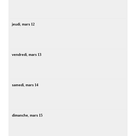
jeudi,
mars
12
vendredi,
mars
13
samedi,
mars
14
dimanche,
mars
15