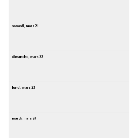
samedi,
mars
21
dimanche,
mars
22
lundi,
mars
23
mardi,
mars
24