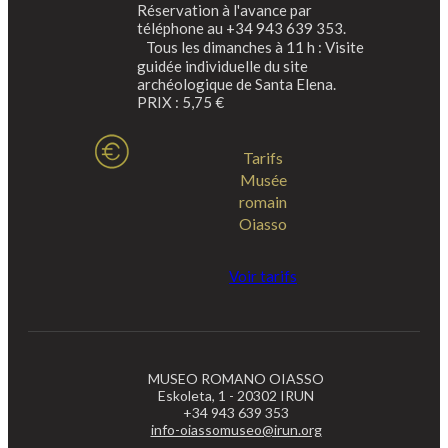
Réservation à l'avance par
téléphone au +34 943 639 353.
Tous les dimanches à 11 h : Visite
guidée individuelle du site
archéologique de Santa Elena.
PRIX : 5,75 €
Tarifs
Musée
romain
Oiasso
Voir tarifs
MUSEO ROMANO OIASSO
Eskoleta, 1 - 20302 IRUN
+34 943 639 353
info-oiassomuseo@irun.org