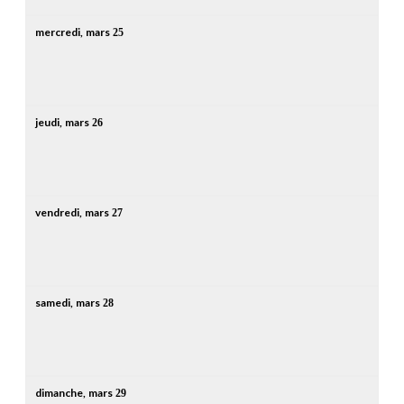
mercredi,
mars
25
jeudi,
mars
26
vendredi,
mars
27
samedi,
mars
28
dimanche,
mars
29