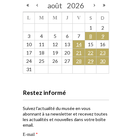
août
2026
S
D
L
M
M
J
V
1
2
3
4
5
6
7
8
9
10
11
12
13
14
15
16
17
18
19
20
21
22
23
24
25
26
27
28
29
30
31
Restez informé
Suivez l'actualité du musée en vous
abonnant à sa newsletter et recevez toutes
les actualités et nouvelles dans votre boîte
email.
*
E-mail