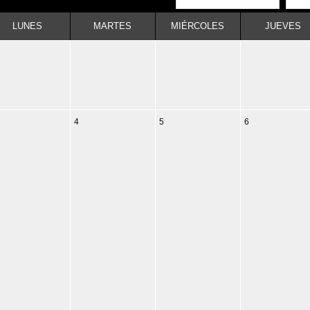
LUNES
MARTES
MIÉRCOLES
JUEVES
4
5
6