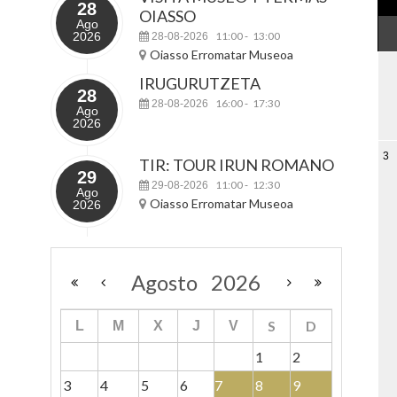
28
OIASSO
Ago
2026
11:00
13:00
28-08-2026
-
Oiasso Erromatar Museoa
IRUGURUTZETA
28
16:00
17:30
28-08-2026
-
Ago
2026
3
TIR: TOUR IRUN ROMANO
29
11:00
12:30
29-08-2026
-
Ago
Oiasso Erromatar Museoa
2026
Agosto
2026
S
D
L
M
X
J
V
1
2
3
4
5
6
7
8
9