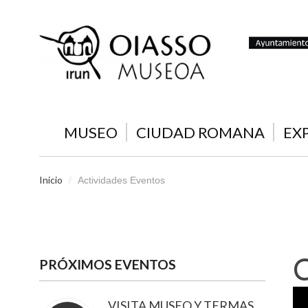
MUSEO
CIUDAD ROMANA
EX
Inicio
/
Actividades Eventos
PRÓXIMOS EVENTOS
VISITA MUSEO Y TERMAS