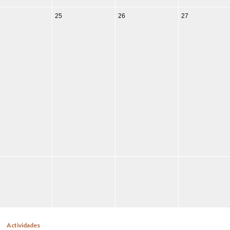
25
26
27
Actividades