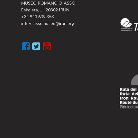
MUSEO ROMANO OIASSO
Eskoleta, 1 - 20302 IRUN
+34 943 639 353
info-oiassomuseo@irun.org