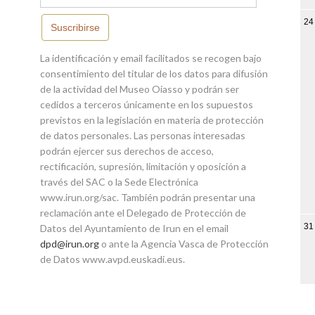
24
Suscribirse
La identificación y email facilitados se recogen bajo
consentimiento del titular de los datos para difusión
de la actividad del Museo Oiasso y podrán ser
cedidos a terceros únicamente en los supuestos
previstos en la legislación en materia de protección
de datos personales. Las personas interesadas
podrán ejercer sus derechos de acceso,
rectificación, supresión, limitación y oposición a
través del SAC o la Sede Electrónica
www.irun.org/sac. También podrán presentar una
reclamación ante el Delegado de Protección de
31
Datos del Ayuntamiento de Irun en el email
dpd@irun.org
o ante la Agencia Vasca de Protección
de Datos www.avpd.euskadi.eus.