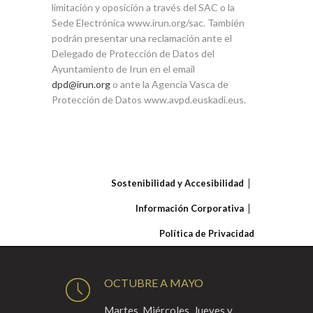
limitación y oposición a través del SAC o la
Sede Electrónica www.irun.org/sac. También
podrán presentar una reclamación ante el
Delegado de Protección de Datos del
Ayuntamiento de Irun en el email
dpd@irun.org
o ante la Agencia Vasca de
Protección de Datos www.avpd.euskadi.eus.
Sostenibilidad y Accesibilidad
Información Corporativa
Política de Privacidad
OCTUBRE A MAYO
Martes, Miércoles, Jueves y