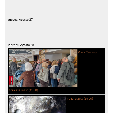
Jueves,
Agosto
27
Viernes,
Agosto
28
Visita Museo y
termas Oiasso (
11:00
)
Irugurutzeta (
16:00
)