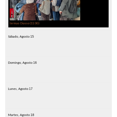
termas Oiasso (
11:00
)
Sábado,
Agosto
15
Domingo,
Agosto
16
Lunes,
Agosto
17
Martes,
Agosto
18