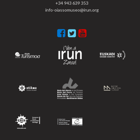
+34 943 639 353
info-oiassomuseo@irun.org