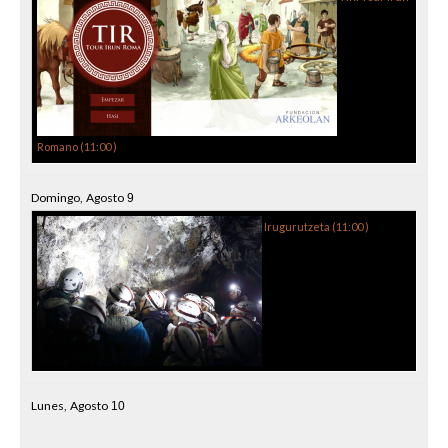
Romano (
11:00
)
Domingo,
Agosto
9
Irugurutzeta (
11:00
)
Lunes,
Agosto
10