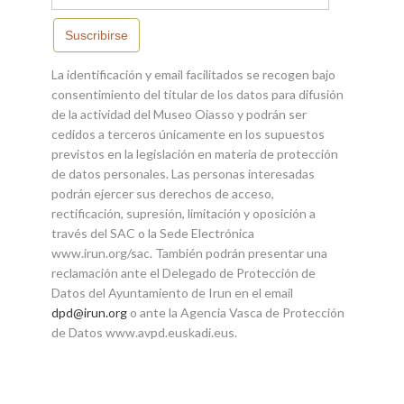
Suscribirse
La identificación y email facilitados se recogen bajo
consentimiento del titular de los datos para difusión
de la actividad del Museo Oiasso y podrán ser
cedidos a terceros únicamente en los supuestos
previstos en la legislación en materia de protección
de datos personales. Las personas interesadas
podrán ejercer sus derechos de acceso,
rectificación, supresión, limitación y oposición a
través del SAC o la Sede Electrónica
www.irun.org/sac. También podrán presentar una
reclamación ante el Delegado de Protección de
Datos del Ayuntamiento de Irun en el email
dpd@irun.org
o ante la Agencia Vasca de Protección
de Datos www.avpd.euskadi.eus.