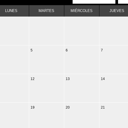
LUNES
MARTES
MIÉRCOLES
JUEVES
5
6
7
12
13
14
19
20
21