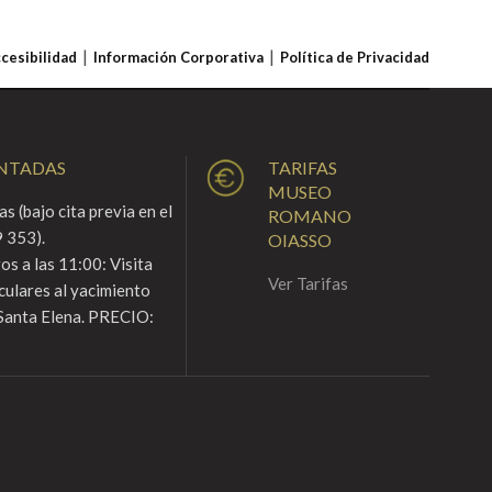
ccesibilidad
Información Corporativa
Política de Privacidad
ENTADAS
TARIFAS
MUSEO
s (bajo cita previa en el
ROMANO
 353).
OIASSO
s a las 11:00: Visita
Ver Tarifas
culares al yacimiento
Santa Elena. PRECIO: