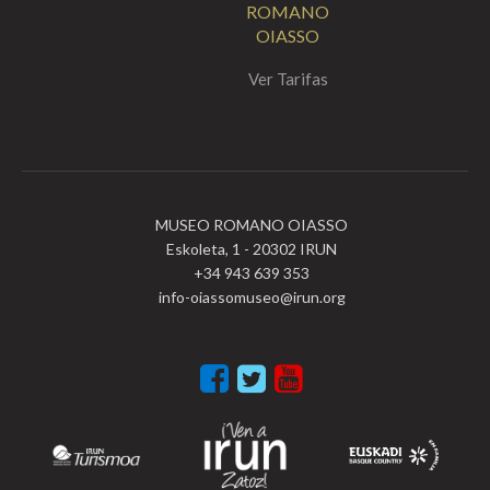
ROMANO
OIASSO
Ver Tarifas
MUSEO ROMANO OIASSO
Eskoleta, 1 - 20302 IRUN
+34 943 639 353
info-oiassomuseo@irun.org