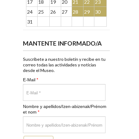
17
18
19
20
21
22
23
24
25
26
27
28
29
30
31
MANTENTE INFORMADO/A
Suscríbete a nuestro boletín y recibe en tu
correo todas las actividades y noticias
desde el Museo.
*
E-Mail
Nombre y apellidos/Izen-abizenak/Prénom
*
et nom