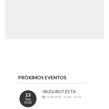
PRÓXIMOS EVENTOS
IRUGURUTZETA
13
11:00
12:30
13-09-2026
-
Sep
2026