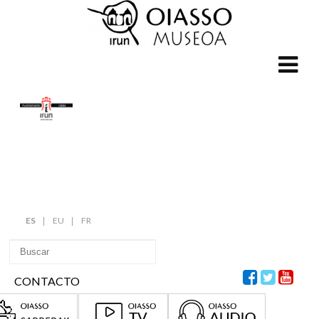
ES
EU
FR
CONTACTO